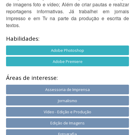
de imagens foto e vídeo; Além de criar pautas e realizar
reportagens informativas. Já trabalhei em jornais
impresso e em Tv na parte da produção e escrita de
textos.
Habilidades:
Adobe Photoshop
Adobe Premiere
Áreas de interesse:
Assessoria de Imprensa
Jornalismo
Vídeo - Edição e Produção
Edição de Imagens
Fotografia