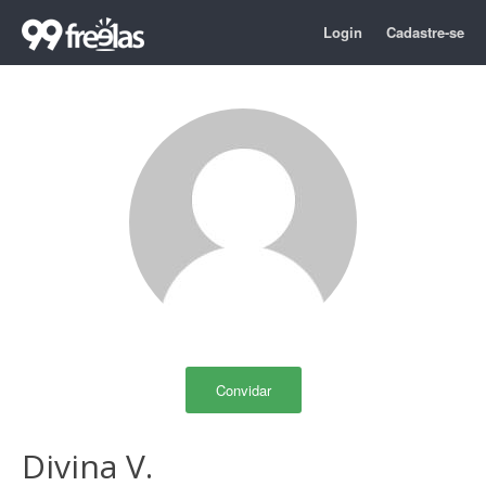
Login
Cadastre-se
Convidar
Divina V.