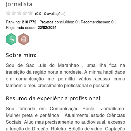
Jornalista
(0.0 - 0 avaliações)
Ranking:
2101772
| Projetos concluídos:
0
| Recomendações:
0
|
Registrado desde:
23/02/2024
Sobre mim:
Sou de São Luís do Maranhão , uma ilha fica na
transição da região norte e nordeste. A minha habilidade
em comunicação me permitiu vários acesso como
também o meu crescimento profissional e pessoal.
Resumo da experiência profissional:
Sou formada em Comunicação Social- Jornalismo.
Mulher preta e periférica . Atualmente estudo Ciências
Sociais. Atuo mas precisamente no audiovisual, excesso
a função de Direção; Roteiro; Edição de vídeo; Captação