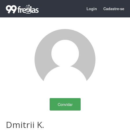
Login
Cadastre-se
Convidar
Dmitrii K.