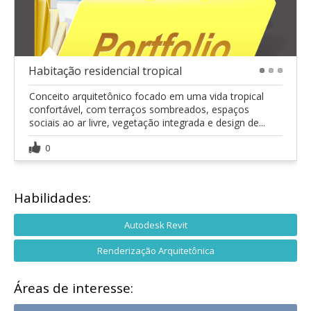
Habitação residencial tropical
1
2
3
Conceito arquitetônico focado em uma vida tropical
confortável, com terraços sombreados, espaços
sociais ao ar livre, vegetação integrada e design de...
0
Habilidades:
Autodesk Revit
Renderização Arquitetônica
Áreas de interesse: