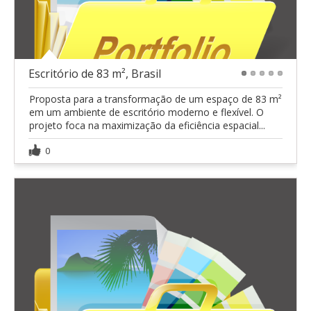
Escritório de 83 m², Brasil
1
2
3
4
5
Proposta para a transformação de um espaço de 83 m²
em um ambiente de escritório moderno e flexível. O
projeto foca na maximização da eficiência espacial...
0