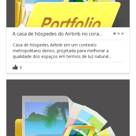
A casa de hóspedes do Airbnb no coração de São Pau
1
2
3
Casa de hóspedes Airbnb em um contexto
metropolitano denso, projetada para melhorar a
qualidade dos espaços em termos de luz natural...
0