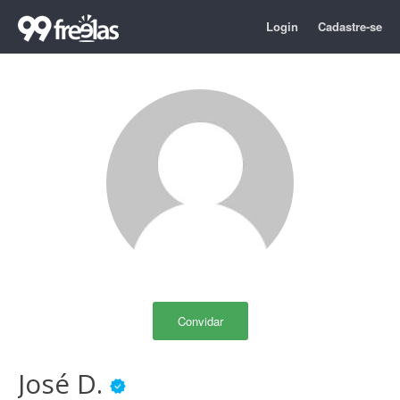
Login
Cadastre-se
Convidar
José D.