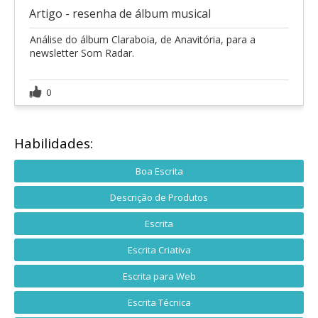
Artigo - resenha de álbum musical
Análise do álbum Claraboia, de Anavitória, para a
newsletter Som Radar.
0
Habilidades:
Boa Escrita
Descrição de Produtos
Escrita
Escrita Criativa
Escrita para Web
Escrita Técnica