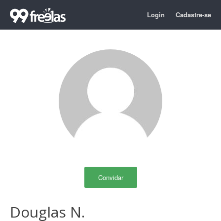
Login
Cadastre-se
Convidar
Douglas N.