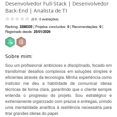
Desenvolvedor Full-Stack | Desenvolvedor
Back-End | Analista de TI
(0.0 - 0 avaliações)
Ranking:
3288335
| Projetos concluídos:
0
| Recomendações:
0
|
Registrado desde:
25/01/2026
Sobre mim:
Sou um profissional ambicioso e disciplinado, focado em
transformar desafios complexos em soluções simples e
eficientes através da tecnologia. Minha experiência como
instrutor me deu a habilidade de comunicar ideias
técnicas de forma clara, garantindo que o cliente sempre
entenda o progresso do projeto. Sou estratégico e
extremamente organizado com prazos e entregas, unindo
uma mentalidade analítica à resiliência necessária para
tirar grandes ideias do papel.