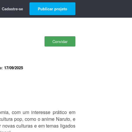
Cadastre-se
Publicar projeto
Convidar
de:
17/09/2025
omia, com um interesse prático em
cultura pop, como o anime Naruto, e
 novas culturas e em temas ligados