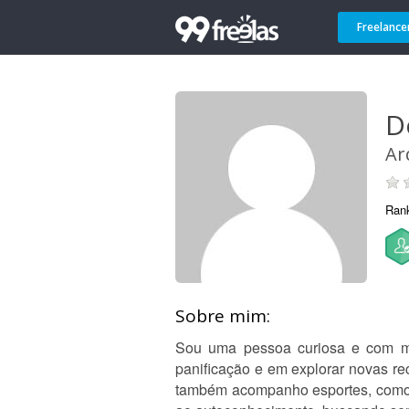
Freelance
D
Ar
Ran
Sobre mim:
Sou uma pessoa curiosa e com múl
panificação e em explorar novas re
também acompanho esportes, como o