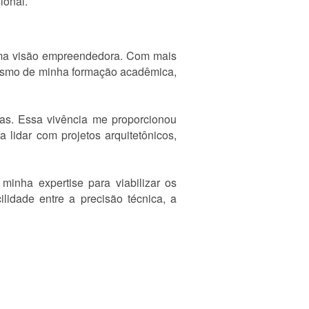
ional.
 uma visão empreendedora. Com mais
mesmo de minha formação acadêmica,
ras. Essa vivência me proporcionou
 lidar com projetos arquitetônicos,
inha expertise para viabilizar os
cilidade entre a precisão técnica, a