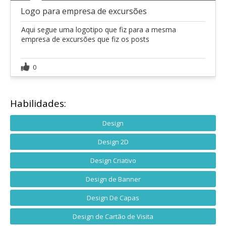
Logo para empresa de excursões
Aqui segue uma logotipo que fiz para a mesma
empresa de excursões que fiz os posts
0
Habilidades:
Design
Design 2D
Design Criativo
Design de Banner
Design De Capas
Design de Cartão de Visita