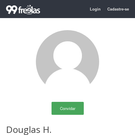
Login
Cadastre-se
Convidar
Douglas H.