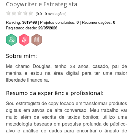
Copywriter e Estrategista
(0.0 - 0 avaliações)
Ranking:
3619498
| Projetos concluídos:
0
| Recomendações:
0
|
Registrado desde:
29/05/2026
Sobre mim:
Me chamo Douglas, tenho 28 anos, casado, pai de
menina e estou na área digital para ter uma maior
liberdade financeira.
Resumo da experiência profissional:
Sou estrategista de copy focado em transformar produtos
digitais em ativos de alta conversão. Meu trabalho vai
muito além da escrita de textos bonitos; utilizo uma
metodologia baseada em pesquisa profunda de público-
alvo e análise de dados para encontrar o ângulo de