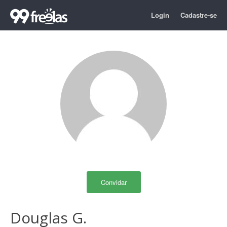
Login
Cadastre-se
Convidar
Douglas G.