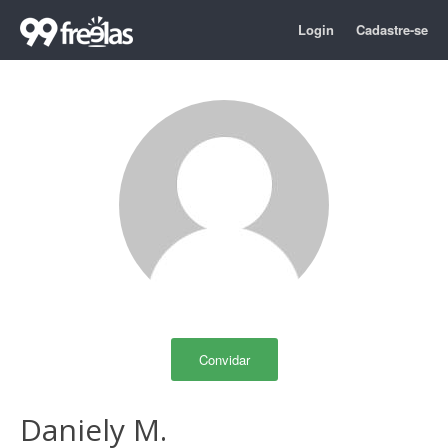
Login
Cadastre-se
Convidar
Daniely M.