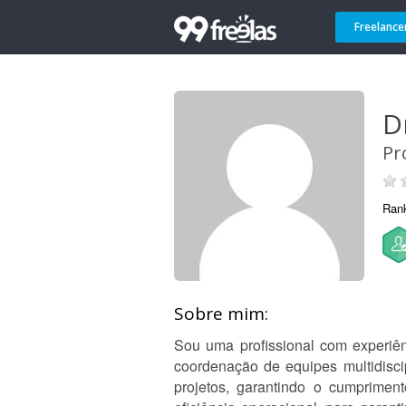
Freelance
Dr
Pr
Ran
Sobre mim:
Sou uma profissional com experiên
coordenação de equipes multidiscip
projetos, garantindo o cumprimen