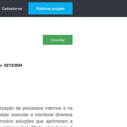
Cadastre-se
Publicar projeto
Convidar
de:
23/12/2024
mização de processos internos e na
ejar, executar e monitorar diversos
envolvo soluções que aprimoram a