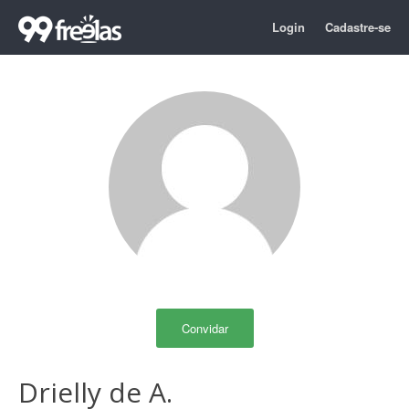
Login
Cadastre-se
Convidar
Drielly de A.