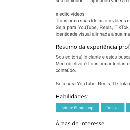
seu conteúdo — ajudando você a con
e edito videos
Transformo suas ideias em vídeos e
Seja para YouTube, Reels, TikTok, 
identidade visual alinhada à sua ma
Resumo da experiência profi
Sou editor(a) iniciante e estou bus
Meu objetivo é transformar ideias 
conteúdo.
Seja para YouTube, Reels, TikTok ou
Habilidades:
Adobe Photoshop
Design
Áreas de interesse: