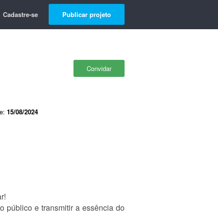
Cadastre-se
Publicar projeto
Convidar
de:
15/08/2024
r!
 público e transmitir a essência do