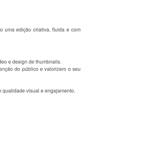
o uma edição criativa, fluida e com
ídeo e design de thumbnails.
tenção do público e valorizem o seu
m qualidade visual e engajamento.