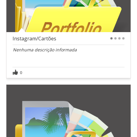
Instagram/Cartões
1
2
3
4
Nenhuma descrição informada
0