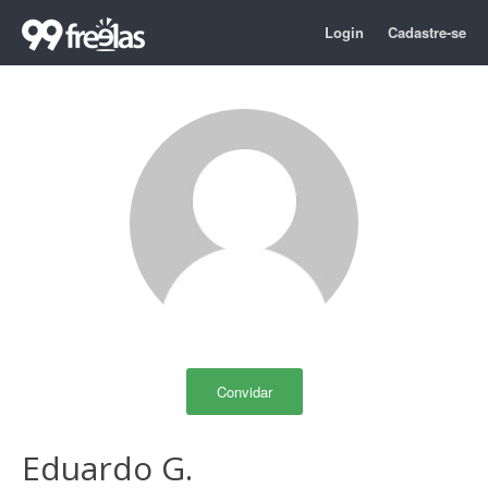
Login
Cadastre-se
Convidar
Eduardo G.