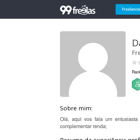
Freelance
D
Fr
Ran
Sobre mim:
Olá, aqui vos fala um entusiasta
complementar renda;