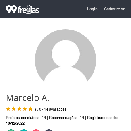
Login
Cadastre-se
Marcelo A.
(5.0 - 14 avaliações)
Projetos concluídos:
14
| Recomendações:
14
| Registrado desde:
10/12/2022