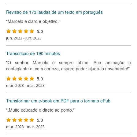
Revisão de 173 laudas de um texto em português
"Marcelo é claro e objetivo."
5.0
jun. 2023 - jun. 2023
Transcriçao de 190 minutos
"O senhor Marcelo é sempre ótimo! Sua animação é
contagiante e, com certeza, espero poder ajudá-lo novamente!"
5.0
mar. 2023 - mar. 2023
Transformar um e-book em PDF para o formato ePub
",Muito educado e direto ao ponto."
5.0
mar. 2023 - mar. 2023