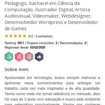
Pedagogo, bacharel em Ciência da
Computação, Ilustrador Digital, Artista
Audiovisual, Videomaker, Webdesigner,
Desenvolvedor Wordpress e Desenvoledor
de Games
(5.0 - 3 avaliações)
Ranking:
5911
| Projetos concluídos:
3
| Recomendações:
3
|
Registrado desde:
03/02/2025
Sobre mim:
Apaixonado em tecnologia, busco sempre melhorar e
aprimorar meus conhecimentos para entregar um
trabalho cada vez mais inspirador e de alta qualidade.
Tenho como meta me tornar referência no mercado, atuo
há mais de 3 anos com educação e busco este ambiente
para networking principalmente. Vamos nos conhecer