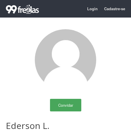
Login
Cadastre-se
Convidar
Ederson L.