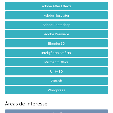
Adobe After Effects
Adobe Illustrator
Adobe Photoshop
Adobe Premiere
Blender 3D
Inteligência Artificial
Microsoft Office
Unity 3D
ZBrush
Wordpress
Áreas de interesse: