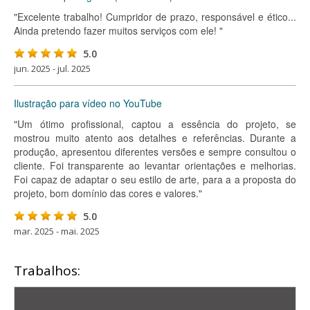
"Excelente trabalho! Cumpridor de prazo, responsável e ético...
Ainda pretendo fazer muitos serviços com ele! "
5.0
jun. 2025 - jul. 2025
Ilustração para vídeo no YouTube
"Um ótimo profissional, captou a essência do projeto, se
mostrou muito atento aos detalhes e referências. Durante a
produção, apresentou diferentes versões e sempre consultou o
cliente. Foi transparente ao levantar orientações e melhorias.
Foi capaz de adaptar o seu estilo de arte, para a a proposta do
projeto, bom domínio das cores e valores."
5.0
mar. 2025 - mai. 2025
Trabalhos: