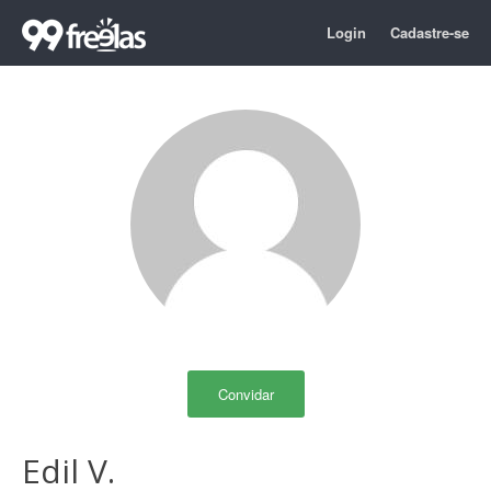
Login
Cadastre-se
Convidar
Edil V.