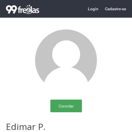
Login
Cadastre-se
Convidar
Edimar P.