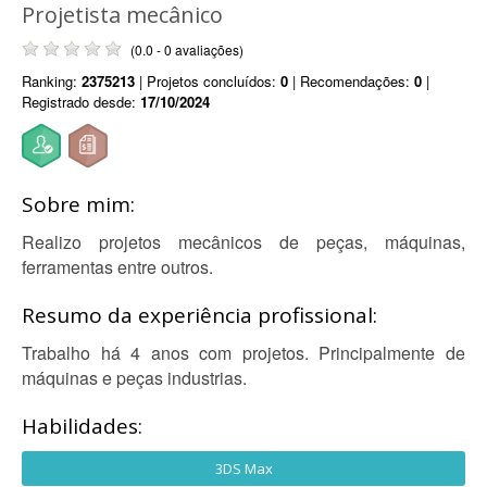
Projetista mecânico
(0.0 - 0 avaliações)
Ranking:
2375213
| Projetos concluídos:
0
| Recomendações:
0
|
Registrado desde:
17/10/2024
Sobre mim:
Realizo projetos mecânicos de peças, máquinas,
ferramentas entre outros.
Resumo da experiência profissional:
Trabalho há 4 anos com projetos. Principalmente de
máquinas e peças industrias.
Habilidades:
3DS Max