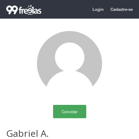
Login
Cadastre-se
Convidar
Gabriel A.