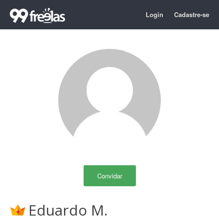
Login
Cadastre-se
Convidar
Eduardo M.