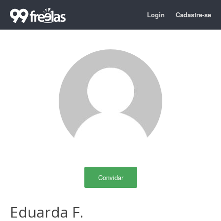
Login
Cadastre-se
Convidar
Eduarda F.