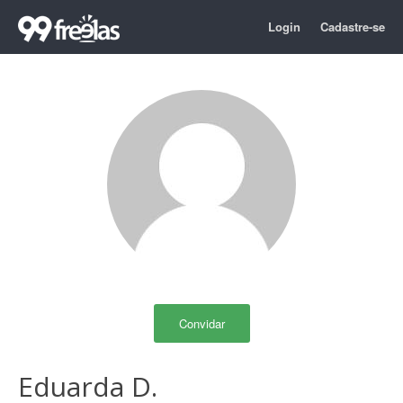
Login
Cadastre-se
Convidar
Eduarda D.