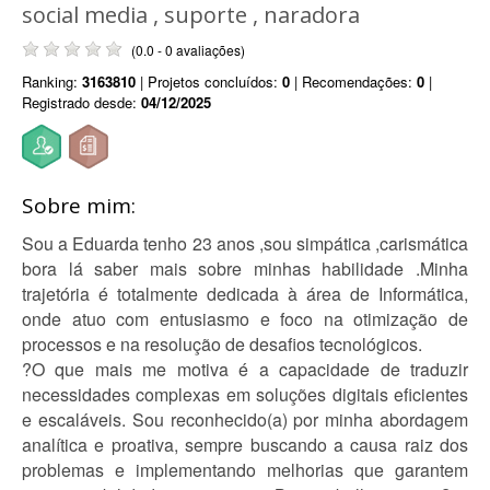
social media , suporte , naradora
(0.0 - 0 avaliações)
Ranking:
3163810
| Projetos concluídos:
0
| Recomendações:
0
|
Registrado desde:
04/12/2025
Sobre mim:
Sou a Eduarda tenho 23 anos ,sou simpática ,carismática
bora lá saber mais sobre minhas habilidade .Minha
trajetória é totalmente dedicada à área de Informática,
onde atuo com entusiasmo e foco na otimização de
processos e na resolução de desafios tecnológicos.
?O que mais me motiva é a capacidade de traduzir
necessidades complexas em soluções digitais eficientes
e escaláveis. Sou reconhecido(a) por minha abordagem
analítica e proativa, sempre buscando a causa raiz dos
problemas e implementando melhorias que garantem