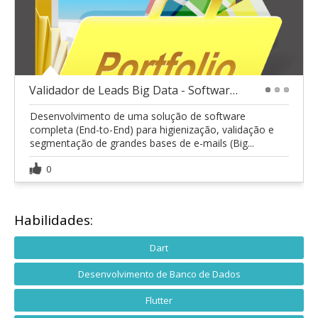
Validador de Leads Big Data - Software Desktop
1
2
3
Desenvolvimento de uma solução de software
completa (End-to-End) para higienização, validação e
segmentação de grandes bases de e-mails (Big...
0
Habilidades:
Dart
Desenvolvimento de Banco de Dados
Flutter