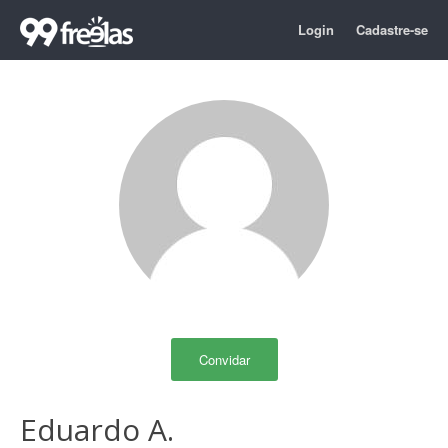
Login
Cadastre-se
Convidar
Eduardo A.