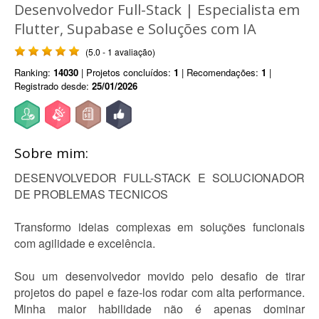
Desenvolvedor Full-Stack | Especialista em
Flutter, Supabase e Soluções com IA
(5.0 - 1 avaliação)
Ranking:
14030
| Projetos concluídos:
1
| Recomendações:
1
|
Registrado desde:
25/01/2026
Sobre mim:
DESENVOLVEDOR FULL-STACK E SOLUCIONADOR
DE PROBLEMAS TECNICOS
Transformo ideias complexas em soluções funcionais
com agilidade e excelência.
Sou um desenvolvedor movido pelo desafio de tirar
projetos do papel e faze-los rodar com alta performance.
Minha maior habilidade não é apenas dominar