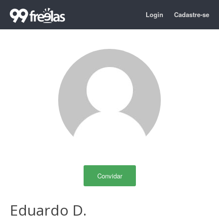
Login
Cadastre-se
Convidar
Eduardo D.