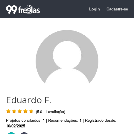
Login
Cadastre-se
Eduardo F.
(5.0 - 1 avaliação)
Projetos concluídos:
1
| Recomendações:
1
| Registrado desde:
10/02/2025