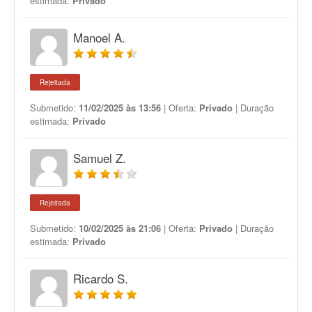
estimada:
Privado
Manoel A.
Rejeitada
Submetido:
11/02/2025 às 13:56
| Oferta:
Privado
| Duração
estimada:
Privado
Samuel Z.
Rejeitada
Submetido:
10/02/2025 às 21:06
| Oferta:
Privado
| Duração
estimada:
Privado
Ricardo S.