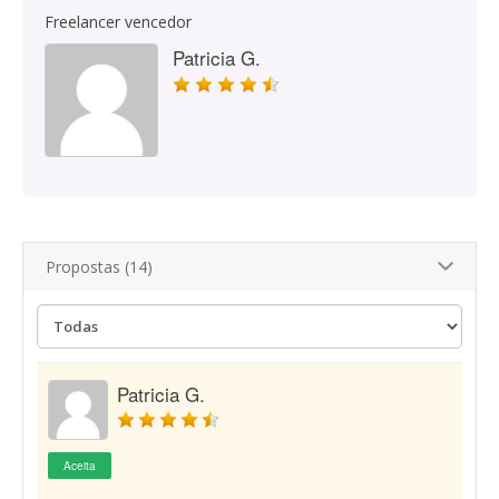
Freelancer vencedor
Patricia G.
Propostas (14)
Patricia G.
Aceita