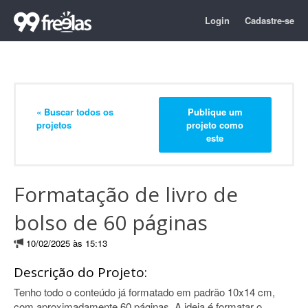
Login
Cadastre-se
« Buscar todos os
Publique um
projetos
projeto como
este
Formatação de livro de
bolso de 60 páginas
10/02/2025 às 15:13
Descrição do Projeto:
Tenho todo o conteúdo já formatado em padrão 10x14 cm,
com aproximadamente 60 páginas. A ideia é formatar o