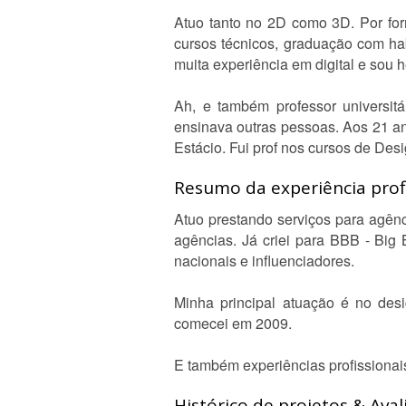
Atuo tanto no 2D como 3D. Por fo
cursos técnicos, graduação com ha
muita experiência em digital e sou h
Ah, e também professor universitá
ensinava outras pessoas. Aos 21 an
Estácio. Fui prof nos cursos de De
Resumo da experiência profi
Atuo prestando serviços para agên
agências. Já criei para BBB - Big 
nacionais e influenciadores.
Minha principal atuação é no desi
comecei em 2009.
E também experiências profissionais
Histórico de projetos & Aval