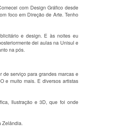
Comecei com Design Gráfico desde
com foco em Direção de Arte. Tenho
licitário e design. E às noites eu
osteriormente dei aulas na Unisul e
anto na pós.
r de serviço para grandes marcas e
O e muito mais. E diversos artistas
ica, Ilustração e 3D, que foi onde
a Zelândia.