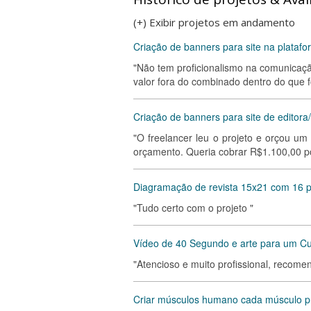
(+) Exibir projetos em andamento
Criação de banners para site na plata
"Não tem proficionalismo na comunicaç
valor fora do combinado dentro do que fo
Criação de banners para site de editora/l
"O freelancer leu o projeto e orçou um
orçamento. Queria cobrar R$1.100,00 por
Diagramação de revista 15x21 com 16 
"Tudo certo com o projeto "
Vídeo de 40 Segundo e arte para um C
"Atencioso e muito profissional, recome
Criar músculos humano cada músculo pr