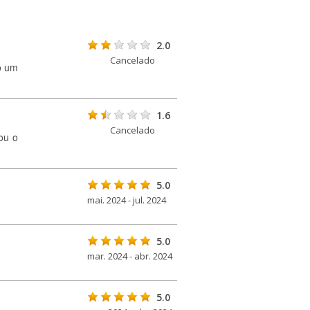
2.0
Cancelado
o um
1.6
Cancelado
ou o
5.0
mai. 2024 - jul. 2024
5.0
mar. 2024 - abr. 2024
5.0