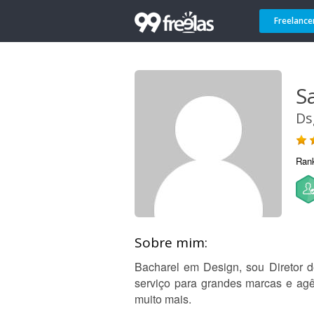
Freelance
S
Ds
Ran
Sobre mim:
Bacharel em Design, sou Diretor d
serviço para grandes marcas e agê
muito mais.