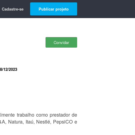
Cadastre-se
Publicar projeto
Convidar
8/12/2023
almente trabalho como prestador de
A, Natura, Itaú, Nestlé, PepsiCO e