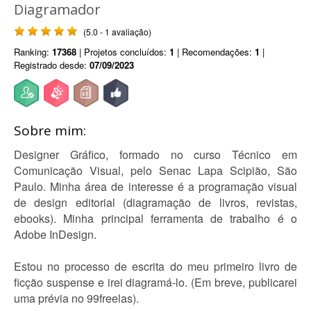
Diagramador
(5.0 - 1 avaliação)
Ranking:
17368
| Projetos concluídos:
1
| Recomendações:
1
|
Registrado desde:
07/09/2023
Sobre mim:
Designer Gráfico, formado no curso Técnico em
Comunicação Visual, pelo Senac Lapa Scipião, São
Paulo. Minha área de interesse é a programação visual
de design editorial (diagramação de livros, revistas,
ebooks). Minha principal ferramenta de trabalho é o
Adobe InDesign.
Estou no processo de escrita do meu primeiro livro de
ficção suspense e irei diagramá-lo. (Em breve, publicarei
uma prévia no 99freelas).