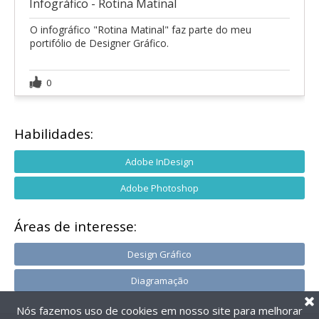
Infográfico - Rotina Matinal
O infográfico "Rotina Matinal" faz parte do meu
portifólio de Designer Gráfico.
0
Habilidades:
Adobe InDesign
Adobe Photoshop
Áreas de interesse:
Design Gráfico
Diagramação
Nós fazemos uso de cookies em nosso site para melhorar