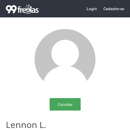
Login
Cadastre-se
Convidar
Lennon L.