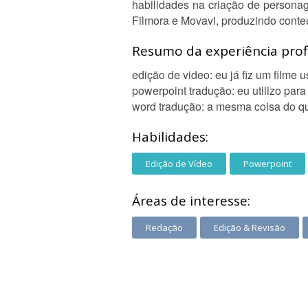
habilidades na criação de personag
Filmora e Movavi, produzindo conteú
Resumo da experiência profi
edição de video: eu já fiz um filme 
powerpoint tradução: eu utilizo par
word tradução: a mesma coisa do que
Habilidades:
Edição de Vídeo
Powerpoint
Áreas de interesse:
Redação
Edição & Revisão