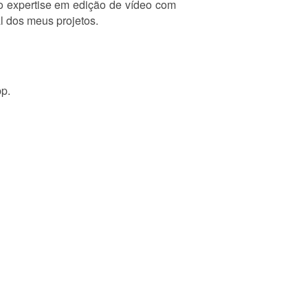
ho expertise em edição de vídeo com
l dos meus projetos.
pp.