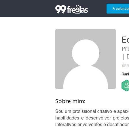
Freelance
E
Pr
| 
Ran
Sobre mim:
Sou um profissional criativo e apa
habilidades e desenvolver projeto
interativas envolventes e desafiador