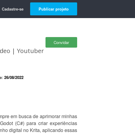
Cadastre-se
Publicar projeto
Convidar
ídeo | Youtuber
de:
26/08/2022
sempre em busca de aprimorar minhas
Godot (C#) para criar experiências
ho digital no Krita, aplicando essas