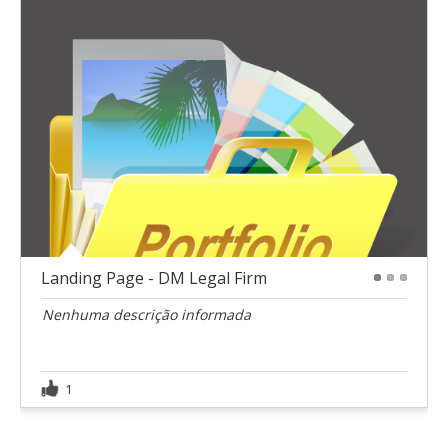
Landing Page - DM Legal Firm
1
2
3
Nenhuma descrição informada
1