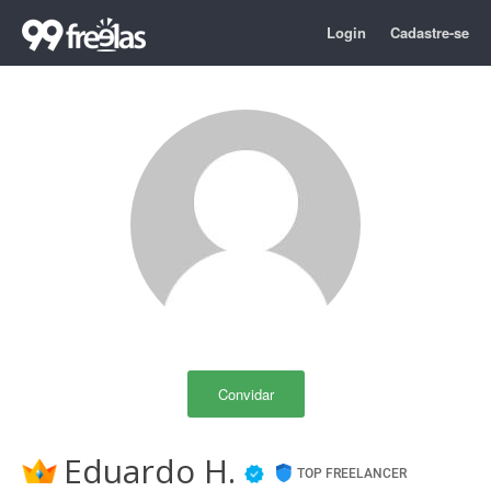
Login
Cadastre-se
Convidar
Eduardo H.
TOP FREELANCER