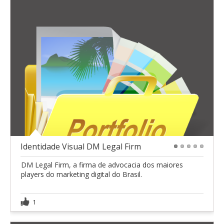
Identidade Visual DM Legal Firm
1
2
3
4
5
DM Legal Firm, a firma de advocacia dos maiores
players do marketing digital do Brasil.
1