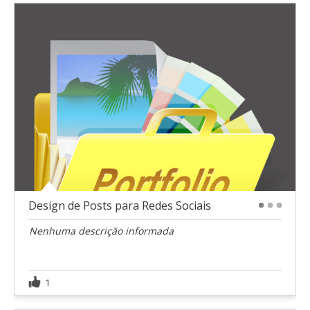
Design de Posts para Redes Sociais
1
2
3
Nenhuma descrição informada
1