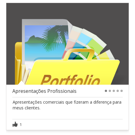
Apresentações Profissionais
1
2
3
4
5
Apresentações comerciais que fizeram a diferença para
meus clientes.
1