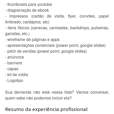
- thumbnails para youtube
- diagramação de ebook
- impressos (cartão de visita, flyer, convites, papel
timbrado, cardápios, etc)
- itens físicos (canecas, camisetas, backdrops, pulseiras,
garrafas, etc.)
- wireframe de páginas e apps
- apresentações comerciais (power point, google slides)
- pitch de vendas (power point, google slides)
- anúncios
- banners
- capas
- kit de mídia
- Logotipo
Sua demanda não está nessa lista? Vamos conversar,
quem sabe não podemos incluir ela?
Resumo da experiência profissional: