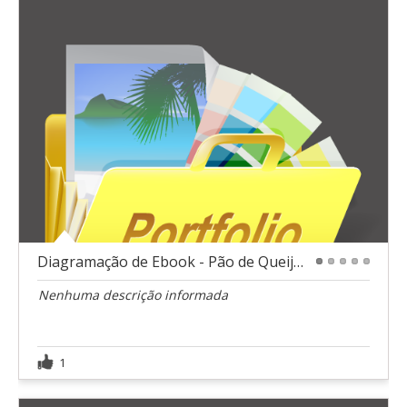
Diagramação de Ebook - Pão de Queijo Perfeito
1
2
3
4
5
Nenhuma descrição informada
1