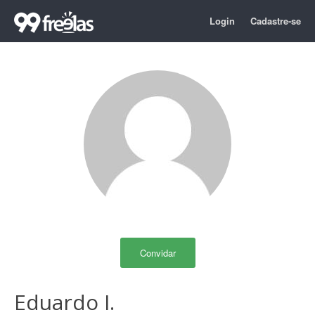
Login
Cadastre-se
Convidar
Eduardo I.