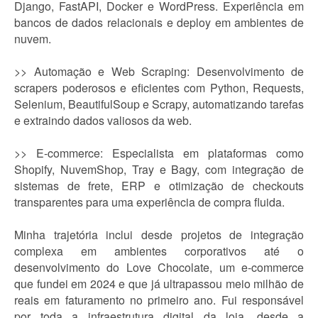
Django, FastAPI, Docker e WordPress. Experiência em
bancos de dados relacionais e deploy em ambientes de
nuvem.
>> Automação e Web Scraping: Desenvolvimento de
scrapers poderosos e eficientes com Python, Requests,
Selenium, BeautifulSoup e Scrapy, automatizando tarefas
e extraindo dados valiosos da web.
>> E-commerce: Especialista em plataformas como
Shopify, NuvemShop, Tray e Bagy, com integração de
sistemas de frete, ERP e otimização de checkouts
transparentes para uma experiência de compra fluida.
Minha trajetória inclui desde projetos de integração
complexa em ambientes corporativos até o
desenvolvimento do Love Chocolate, um e-commerce
que fundei em 2024 e que já ultrapassou meio milhão de
reais em faturamento no primeiro ano. Fui responsável
por toda a infraestrutura digital da loja, desde a