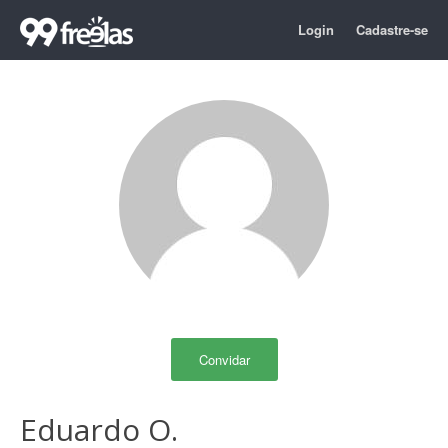
Login
Cadastre-se
Convidar
Eduardo O.