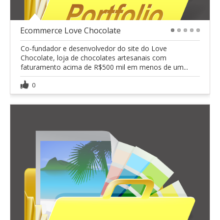
Ecommerce Love Chocolate
1
2
3
4
5
Co-fundador e desenvolvedor do site do Love
Chocolate, loja de chocolates artesanais com
faturamento acima de R$500 mil em menos de um...
0