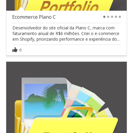
Ecommerce Plano C
1
2
3
4
5
Desenvolvedor do site oficial da Plano C, marca com
faturamento anual de R$6 milhões. Criei o e-commerce
em Shopify, priorizando performance e experiência do...
0