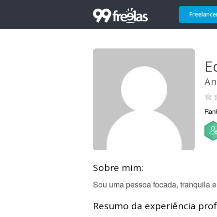
Freelance
E
An
Ran
Sobre mim:
Sou uma pessoa focada, tranquila e
Resumo da experiência profi