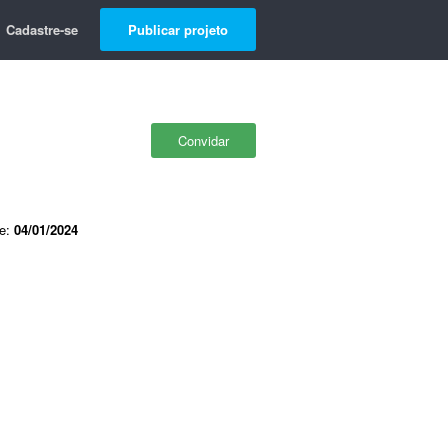
Cadastre-se
Publicar projeto
Convidar
de:
04/01/2024