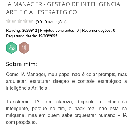
IA MANAGER - GESTÃO DE INTELIGÊNCIA
ARTIFICIAL ESTRATÉGICO
(0.0 - 0 avaliações)
Ranking:
2628912
| Projetos concluídos:
0
| Recomendações:
0
|
Registrado desde:
19/03/2025
Sobre mim:
Como IA Manager, meu papel não é colar prompts, mas
arquitetar, estruturar direção e controle estratégico a
Inteligência Artificial.
Transformo IA em clareza, impacto e sincronia
inteligente, porque no fim, o hack real não está na
máquina, mas em quem sabe orquestrar humano + IA
com propósito.