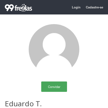
Login
Cadastre-se
Convidar
Eduardo T.