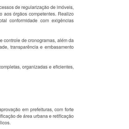
cessos de regularização de imóveis,
nto aos órgãos competentes. Realizo
total conformidade com exigências
 e controle de cronogramas, além da
ade, transparência e embasamento
mpletas, organizadas e eficientes,
aprovação em prefeituras, com forte
ficação de área urbana e retificação
licos.