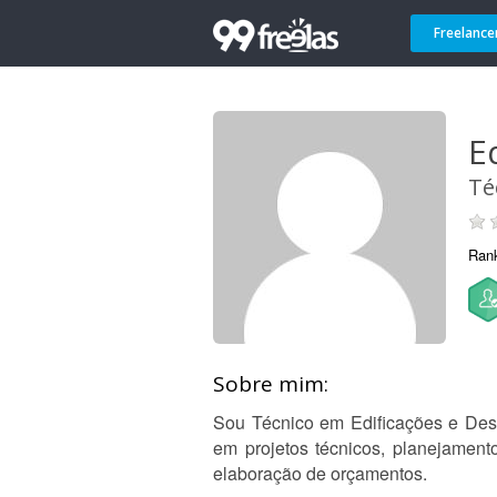
Freelance
E
Té
Ran
Sobre mim:
Sou Técnico em Edificações e Des
em projetos técnicos, planejament
elaboração de orçamentos.