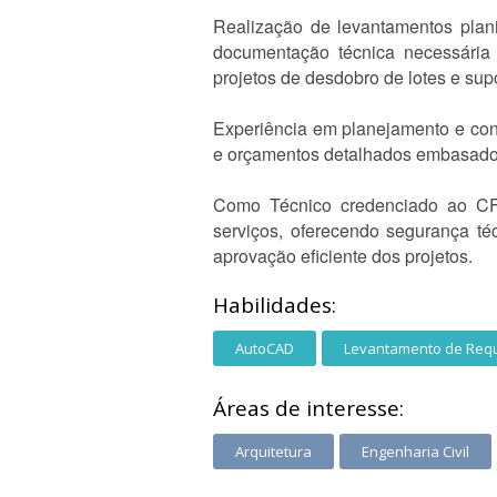
Realização de levantamentos plani
documentação técnica necessária p
projetos de desdobro de lotes e supo
Experiência em planejamento e con
e orçamentos detalhados embasad
Como Técnico credenciado ao CFT
serviços, oferecendo segurança téc
aprovação eficiente dos projetos.
Habilidades:
AutoCAD
Levantamento de Requ
Áreas de interesse:
Arquitetura
Engenharia Civil