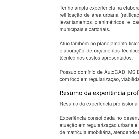
Tenho ampla experiência na elabora
retificação de área urbana (retifi
levantamentos planimétricos e ca
municipais e cartoriais.
Atuo também no planejamento físico
elaboração de orçamentos técnico
técnico nos custos apresentados.
Possuo domínio de AutoCAD, MS Exc
com foco em regularização, viabilid
Resumo da experiência profi
Resumo da experiência profissional
Experiência consolidada no desenvo
atuação em regularização urbana e l
de matrícula imobiliária, atendendo