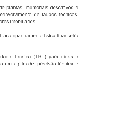
e plantas, memoriais descritivos e
esenvolvimento de laudos técnicos,
ores imobiliários.
, acompanhamento físico-financeiro
idade Técnica (TRT) para obras e
co em agilidade, precisão técnica e