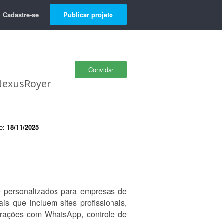
Cadastre-se
Publicar projeto
Convidar
 NexusRoyer
de:
18/11/2025
te personalizados para empresas de
s que incluem sites profissionais,
tegrações com WhatsApp, controle de