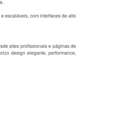
a.
e escaláveis, com interfaces de alto
de sites profissionais e páginas de
orizo design elegante, performance,