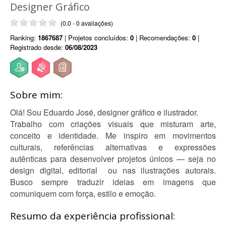
Designer Gráfico
(0.0 - 0 avaliações)
Ranking:
1867687
| Projetos concluídos:
0
| Recomendações:
0
|
Registrado desde:
06/08/2023
Sobre mim:
Olá! Sou Eduardo José, designer gráfico e ilustrador.
Trabalho com criações visuais que misturam arte,
conceito e identidade. Me inspiro em movimentos
culturais, referências alternativas e expressões
autênticas para desenvolver projetos únicos — seja no
design digital, editorial ou nas ilustrações autorais.
Busco sempre traduzir ideias em imagens que
comuniquem com força, estilo e emoção.
Resumo da experiência profissional: