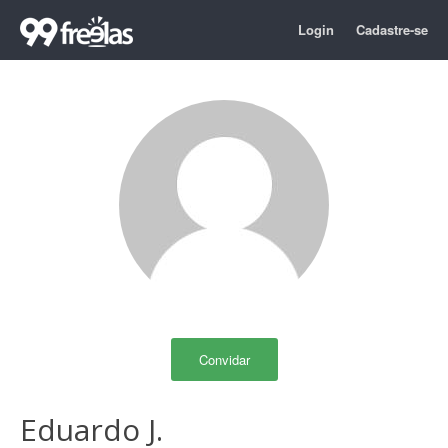
Login
Cadastre-se
Convidar
Eduardo J.