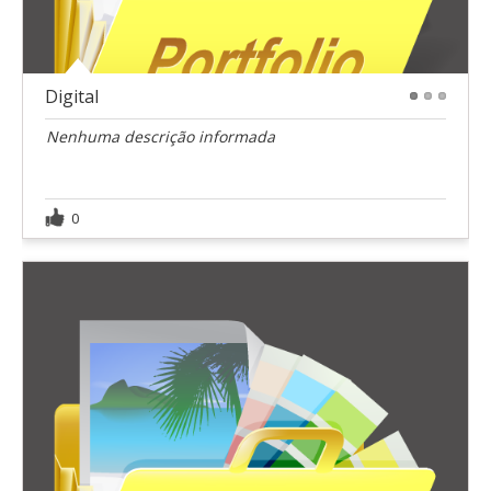
Digital
1
2
3
Nenhuma descrição informada
0