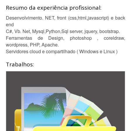
Resumo da experiência profissional:
Desenvolvimento. NET, front (css,html,javascript) e back
end
C#, Vb. Net, Mysql,Python,Sql server, jquery, bootstrap.
Ferramentas de Design, photoshop , coreldraw,
wordpress, PHP, Apache.
Servidores cloud e compartilhado ( Windows e Linux )
Trabalhos: