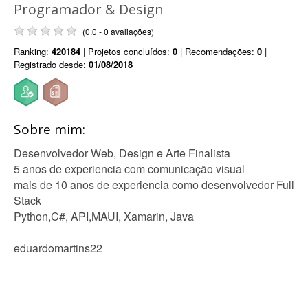
Programador & Design
(0.0 - 0 avaliações)
Ranking:
420184
| Projetos concluídos:
0
| Recomendações:
0
|
Registrado desde:
01/08/2018
Sobre mim:
Desenvolvedor Web, Design e Arte Finalista
5 anos de experiencia com comunicação visual
mais de 10 anos de experiencia como desenvolvedor Full
Stack
Python,C#, API,MAUI, Xamarin, Java
eduardomartins22