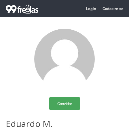
Login
Cadastre-se
Convidar
Eduardo M.