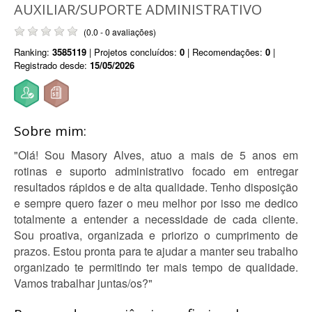
AUXILIAR/SUPORTE ADMINISTRATIVO
(0.0 - 0 avaliações)
Ranking:
3585119
| Projetos concluídos:
0
| Recomendações:
0
|
Registrado desde:
15/05/2026
Sobre mim:
"Olá! Sou Masory Alves, atuo a mais de 5 anos em
rotinas e suporto administrativo focado em entregar
resultados rápidos e de alta qualidade. Tenho disposição
e sempre quero fazer o meu melhor por isso me dedico
totalmente a entender a necessidade de cada cliente.
Sou proativa, organizada e priorizo o cumprimento de
prazos. Estou pronta para te ajudar a manter seu trabalho
organizado te permitindo ter mais tempo de qualidade.
Vamos trabalhar juntas/os?"