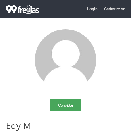
Login
Cadastre-se
Convidar
Edy M.