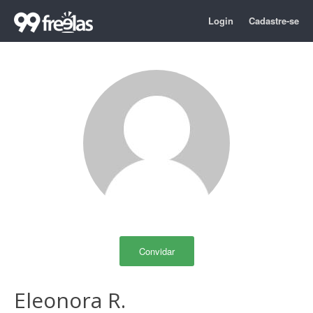
Login
Cadastre-se
Convidar
Eleonora R.