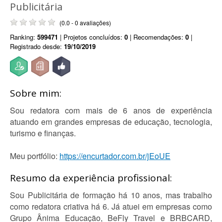
Publicitária
(0.0 - 0 avaliações)
Ranking:
599471
| Projetos concluídos:
0
| Recomendações:
0
|
Registrado desde:
19/10/2019
Sobre mim:
Sou redatora com mais de 6 anos de experiência
atuando em grandes empresas de educação, tecnologia,
turismo e finanças.
Meu portfólio:
https://encurtador.com.br/jEoUE
Resumo da experiência profissional:
Sou Publicitária de formação há 10 anos, mas trabalho
como redatora criativa há 6. Já atuei em empresas como
Grupo Ânima Educação, BeFly Travel e BRBCARD,