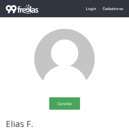
Login
Cadastre-se
Convidar
Elias F.