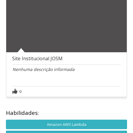
Site Institucional JOSM
Nenhuma descrição informada
0
Habilidades:
Amazon AWS Lambda