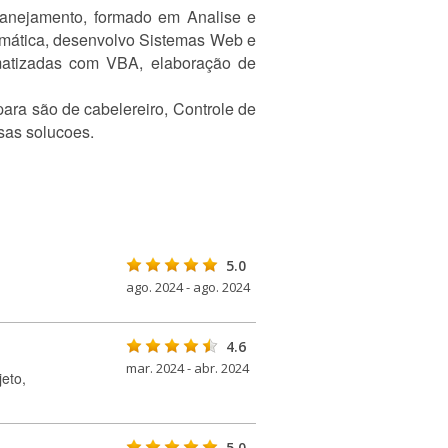
lanejamento, formado em Analise e
mática, desenvolvo Sistemas Web e
matizadas com VBA, elaboração de
para são de cabelereiro, Controle de
sas solucoes.
5.0
ago. 2024 - ago. 2024
4.6
mar. 2024 - abr. 2024
eto,
5.0