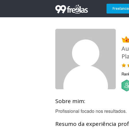
Freelance
Au
Pl
Ran
Sobre mim:
Profissional focado nos resultados.
Resumo da experiência profi