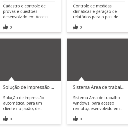
Cadastro e controle de
Controle de medidas
provas e questões
climáticas e geração de
desenvolvido em Access.
relatórios para o pais de...
0
0
Solução de impressão automática de pedidos
Sistema Area de trabalho para acesso remoto
Solução de impressão
Sistema Area de trabalho
automática, para um
windows, para acesso
cliente no japão, de...
remoto,desenvolvido em...
0
0