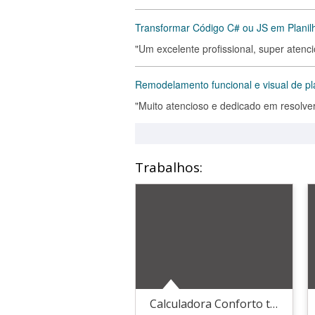
Transformar Código C# ou JS em Planilh
"Um excelente profissional, super atenc
Remodelamento funcional e visual de pl
"Muito atencioso e dedicado em resolv
Trabalhos:
Calculadora Conforto térmico