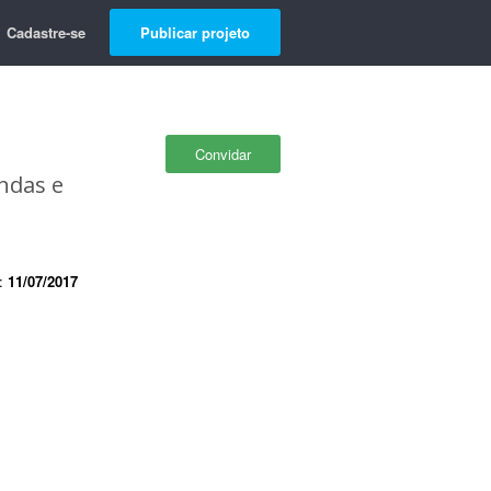
Cadastre-se
Publicar projeto
Convidar
ndas e
e:
11/07/2017