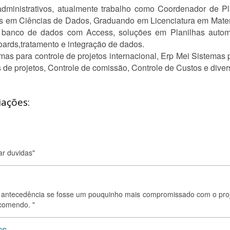
administrativos, atualmente trabalho como Coordenador de P
s em Ciências de Dados, Graduando em Licenciatura em Mate
 banco de dados com Access, soluções em Planilhas auto
oards,tratamento e integração de dados.
emas para controle de projetos internacional, Erp Mei Sistemas 
 de projetos, Controle de comissão, Controle de Custos e diver
iações:
ar duvidas"
m antecedência se fosse um pouquinho mais compromissado com o proj
ecomendo. "