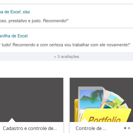
a de Excel .xlsx
ioso, prestativo e justo. Recomendo!"
anilha de Excel
er tudo! Recomendo e com certeza vou trabalhar com ele novamente!"
+ 3 avaliações
Cadastro e controle de provas e questões
Controle de medidas climáticas
1
2