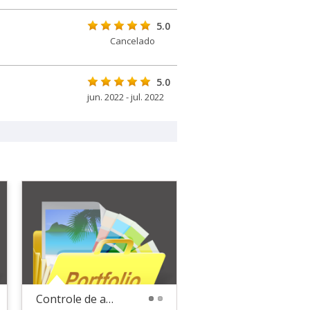
5.0
Cancelado
5.0
jun. 2022 - jul. 2022
Controle de avaliação fisica de pacientes
1
2