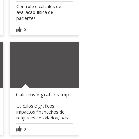
Controle e cálculos de
avaliação física de
pacientes
0
Calculos e graficos impactos financeiros
Calculos e graficos
impactos financeiros de
reajustes de salarios, para...
0