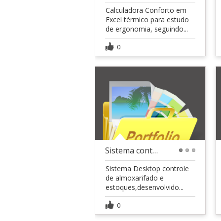
Calculadora Conforto em
Excel térmico para estudo
de ergonomia, seguindo...
0
Sistema controle de almoxarifado
1
2
3
Sistema Desktop controle
de almoxarifado e
estoques,desenvolvido...
0