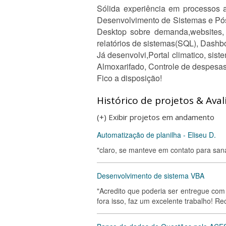
Sólida experiência em processos 
Desenvolvimento de Sistemas e Pó
Desktop sobre demanda,websites,
relatórios de sistemas(SQL), Dashb
Já desenvolvi,Portal climatico, sist
Almoxarifado, Controle de despesas
Fico a disposição!
Histórico de projetos & Aval
(+) Exibir projetos em andamento
Automatização de planilha - Eliseu D.
"claro, se manteve em contato para san
Desenvolvimento de sistema VBA
"Acredito que poderia ser entregue co
fora isso, faz um excelente trabalho! R