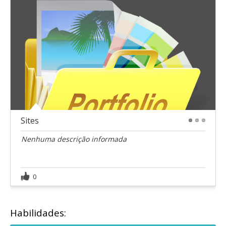
Sites
1
2
3
Nenhuma descrição informada
0
Habilidades: