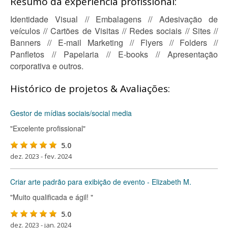
Resumo da experiência profissional:
Identidade Visual // Embalagens // Adesivação de
veículos // Cartões de Visitas // Redes sociais // Sites //
Banners // E-mail Marketing // Flyers // Folders //
Panfletos // Papelaria // E-books // Apresentação
corporativa e outros.
Histórico de projetos & Avaliações:
Gestor de mídias sociais/social media
"Excelente profissional"
5.0
dez. 2023 - fev. 2024
Criar arte padrão para exibição de evento - Elizabeth M.
"Muito qualificada e ágil! "
5.0
dez. 2023 - jan. 2024