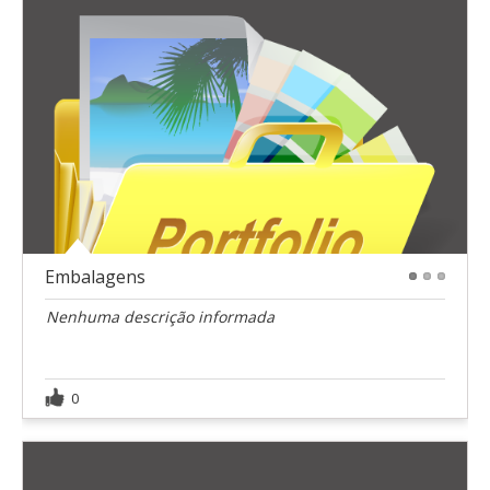
Embalagens
1
2
3
Nenhuma descrição informada
0