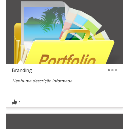
Branding
1
2
3
Nenhuma descrição informada
1