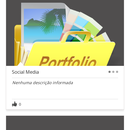
Social Media
1
2
3
Nenhuma descrição informada
0