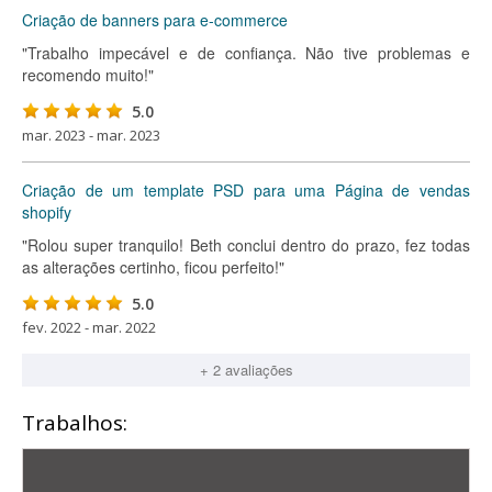
Criação de banners para e-commerce
"Trabalho impecável e de confiança. Não tive problemas e
recomendo muito!"
5.0
mar. 2023 - mar. 2023
Criação de um template PSD para uma Página de vendas
shopify
"Rolou super tranquilo! Beth conclui dentro do prazo, fez todas
as alterações certinho, ficou perfeito!"
5.0
fev. 2022 - mar. 2022
+ 2 avaliações
Trabalhos: