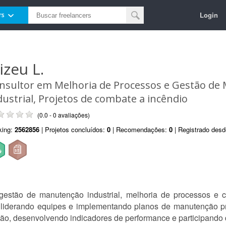
Login
rs
izeu L.
nsultor em Melhoria de Processos e Gestão de
dustrial, Projetos de combate a incêndio
(0.0 - 0 avaliações)
king:
2562856
| Projetos concluídos:
0
| Recomendações:
0
| Registrado des
gestão de manutenção industrial, melhoria de processos e c
liderando equipes e implementando planos de manutenção prev
ão, desenvolvendo indicadores de performance e participand