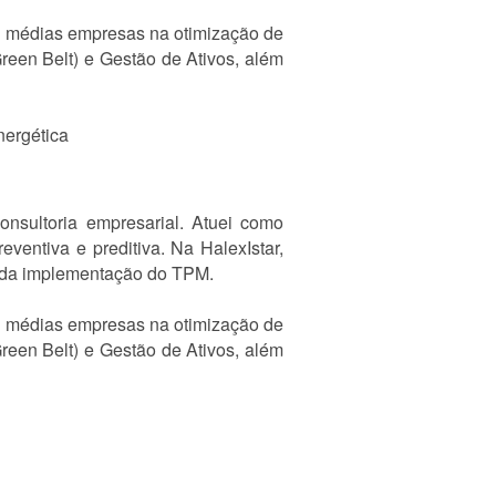
e médias empresas na otimização de
reen Belt) e Gestão de Ativos, além
nergética
onsultoria empresarial. Atuei como
entiva e preditiva. Na HalexIstar,
o da implementação do TPM.
e médias empresas na otimização de
reen Belt) e Gestão de Ativos, além