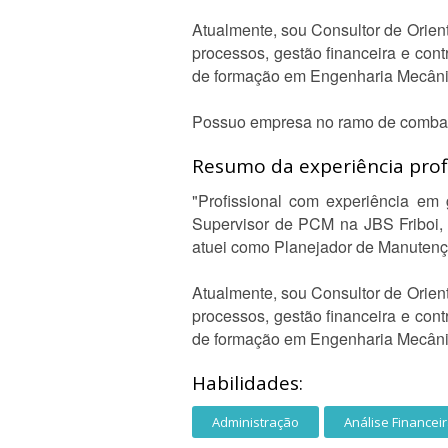
Atualmente, sou Consultor de Orie
processos, gestão financeira e con
de formação em Engenharia Mecâni
Possuo empresa no ramo de combate 
Resumo da experiência profi
"Profissional com experiência em 
Supervisor de PCM na JBS Friboi, 
atuei como Planejador de Manutenç
Atualmente, sou Consultor de Orie
processos, gestão financeira e con
de formação em Engenharia Mecâni
Habilidades:
Administração
Análise Financei