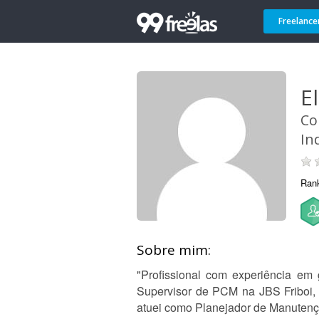
Freelance
El
Co
In
Ran
Sobre mim:
"Profissional com experiência em 
Supervisor de PCM na JBS Friboi, 
atuei como Planejador de Manutenç