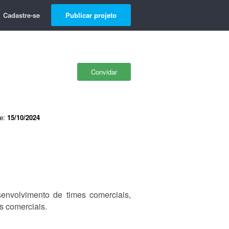
Cadastre-se
Publicar projeto
Convidar
de:
15/10/2024
envolvimento de times comerciais,
s comerciais.