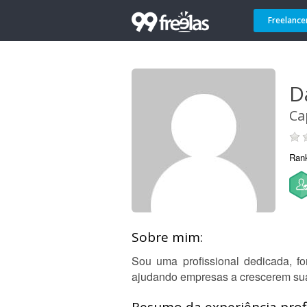
Freelance
D
Ca
Ran
Sobre mim:
Sou uma profissional dedicada, f
ajudando empresas a crescerem sua