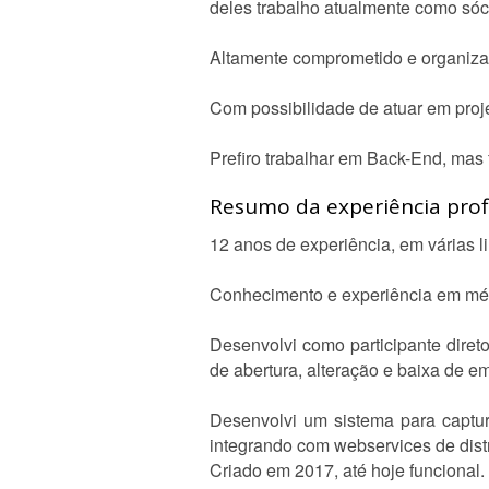
deles trabalho atualmente como sóci
Altamente comprometido e organizado
Com possibilidade de atuar em proj
Prefiro trabalhar em Back-End, mas 
Resumo da experiência profi
12 anos de experiência, em várias
Conhecimento e experiência em mét
Desenvolvi como participante direto
de abertura, alteração e baixa de e
Desenvolvi um sistema para captu
integrando com webservices de dis
Criado em 2017, até hoje funcional.