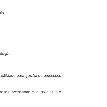
is.
utação.
ntabilidade para gestão de processos
resas, acessando e lendo emails e