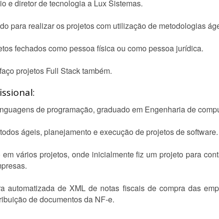
o e diretor de tecnologia a Lux Sistemas.
 para realizar os projetos com utilização de metodologias áge
etos fechados como pessoa física ou como pessoa jurídica.
faço projetos Full Stack também.
ssional:
 linguagens de programação, graduado em Engenharia de comp
odos ágeis, planejamento e execução de projetos de software.
 em vários projetos, onde inicialmente fiz um projeto para co
mpresas.
ra automatizada de XML de notas fiscais de compra das emp
tribuição de documentos da NF-e.