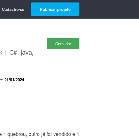
Cadastre-se
Publicar projeto
Convidar
 | C#, java,
de:
21/01/2024
 quebrou, outro já foi vendido e 1