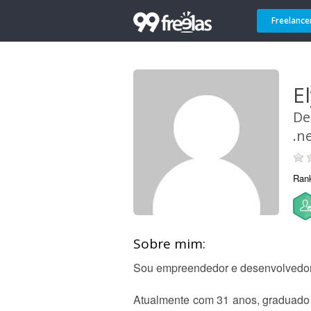
Freelance
El
De
.n
Ran
Sobre mim:
Sou empreendedor e desenvolvedor, 
Atualmente com 31 anos, graduado 