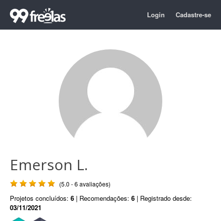
Login
Cadastre-se
Emerson L.
(5.0 - 6 avaliações)
Projetos concluídos:
6
| Recomendações:
6
| Registrado desde:
03/11/2021