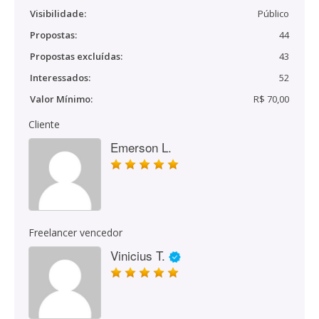
Visibilidade:
Público
Propostas:
44
Propostas excluídas:
43
Interessados:
52
Valor Mínimo:
R$ 70,00
Cliente
Emerson L.
Freelancer vencedor
Vinicius T.