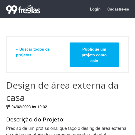
Login
Cadastre-se
« Buscar todos os
Publique um
projetos
projeto como
este
Design de área externa da
casa
24/02/2023 às 12:02
Descrição do Projeto:
Preciso de um profissional que faço o desing de área externa
da minha casa! Fundos, garagem coberta e aberta!