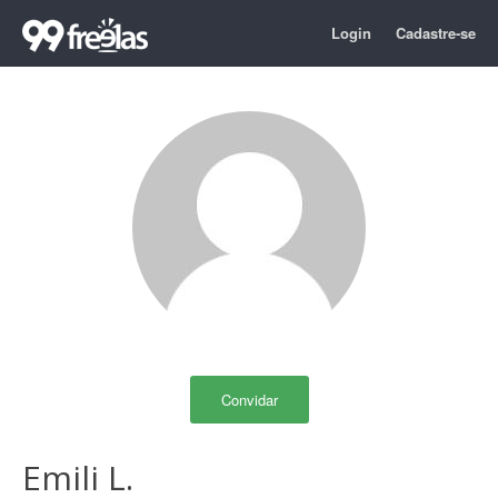
Login
Cadastre-se
Convidar
Emili L.