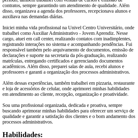
contratos, sempre garantindo um atendimento de qualidade. Além
disso, organizava a agenda dos professores, recepcionava alunos e
auxiliava nas demandas diárias.
Iniciei minha vida profissional na Univel Centro Universitário, onde
trabalhei como Auxiliar Administrativo - Jovem Aprendiz. Nesse
cargo, atuei em call center, realizando contatos com inadimplentes,
registrando interações no sistema e acompanhando pendências. Fui
responsável também pelo arquivamento de documentos, emissão de
declarações e suporte na secretaria da pós-graduação, realizando
matrículas, entregando certificados e gerenciando documentos
acadêmicos. Além disso, preparei salas de aula, recebi alunos e
professores e garanti a organização dos processos administrativos.
Além dessas experiências, também trabalhei em pizzaria, restaurante
e loja de acessórios de celular, onde aprimorei minhas habilidades
em atendimento ao cliente, recepção, organização e proatividade.
Sou uma profissional organizada, dedicada e proativa, sempre
buscando aprimorar minhas habilidades para oferecer um serviço de
qualidade e garantir a satisfação dos clientes e o bom andamento dos
processos administrativos.
Habilidades: