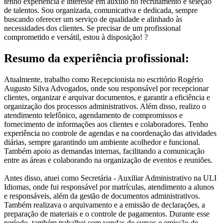
tenho experiência e interesse em auxílio no recrutamento e seleção
de talentos. Sou organizada, comunicativa e dedicada, sempre
buscando oferecer um serviço de qualidade e alinhado às
necessidades dos clientes. Se precisar de um profissional
comprometido e versátil, estou à disposição! ?
Resumo da experiência profissional:
Atualmente, trabalho como Recepcionista no escritório Rogério
Augusto Silva Advogados, onde sou responsável por recepcionar
clientes, organizar e arquivar documentos, e garantir a eficiência e
organização dos processos administrativos. Além disso, realizo o
atendimento telefônico, agendamento de compromissos e
fornecimento de informações aos clientes e colaboradores. Tenho
experiência no controle de agendas e na coordenação das atividades
diárias, sempre garantindo um ambiente acolhedor e funcional.
Também apoio as demandas internas, facilitando a comunicação
entre as áreas e colaborando na organização de eventos e reuniões.
Antes disso, atuei como Secretária - Auxiliar Administrativo na ULI
Idiomas, onde fui responsável por matrículas, atendimento a alunos
e responsáveis, além da gestão de documentos administrativos.
Também realizava o arquivamento e a emissão de declarações, a
preparação de materiais e o controle de pagamentos. Durante esse
período, também trabalhei com vendas de cursos e emissão de