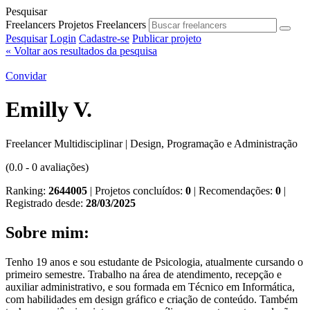
Pesquisar
Freelancers
Projetos
Freelancers
Pesquisar
Login
Cadastre-se
Publicar projeto
« Voltar aos resultados da pesquisa
Convidar
Emilly V.
Freelancer Multidisciplinar | Design, Programação e Administração
(0.0 - 0 avaliações)
Ranking:
2644005
| Projetos concluídos:
0
| Recomendações:
0
|
Registrado desde:
28/03/2025
Sobre mim:
Tenho 19 anos e sou estudante de Psicologia, atualmente cursando o
primeiro semestre. Trabalho na área de atendimento, recepção e
auxiliar administrativo, e sou formada em Técnico em Informática,
com habilidades em design gráfico e criação de conteúdo. Também