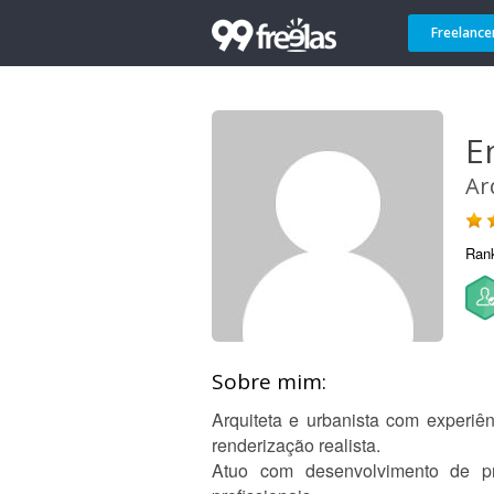
Freelance
Em
Ar
Ran
Sobre mim:
Arquiteta e urbanista com experiên
renderização realista.
Atuo com desenvolvimento de pr