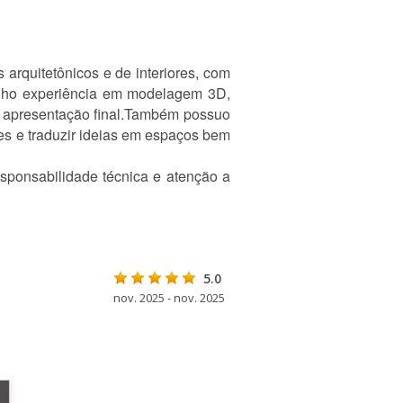
arquitetônicos e de interiores, com
Tenho experiência em modelagem 3D,
 à apresentação final.Também possuo
es e traduzir ideias em espaços bem
esponsabilidade técnica e atenção a
5.0
nov. 2025 - nov. 2025