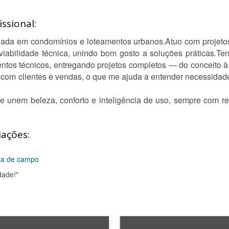
ssional:
uada em condomínios e loteamentos urbanos.Atuo com projetos 
e viabilidade técnica, unindo bom gosto a soluções práticas.
entos técnicos, entregando projetos completos — do conceito
 com clientes e vendas, o que me ajuda a entender necessidad
e unem beleza, conforto e inteligência de uso, sempre com r
iações:
sa de campo
dade!"