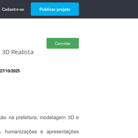
Cadastre-se
Publicar projeto
Convidar
 3D Realista
27/10/2025
vação na prefeitura, modelagem 3D e
s, humanizações e apresentações