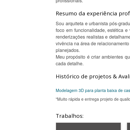
profissionais.
Resumo da experiência profi
Sou arquiteta e urbanista pós-grad
foco em funcionalidade, estética 
renderizações realistas e detalham
vivência na área de relacionamento
planejados.
Meu propósito é criar ambientes qu
cada detalhe.
Histórico de projetos & Aval
Modelagem 3D para planta baixa de ca
"Muito rápida e entrega projeto de quali
Trabalhos: